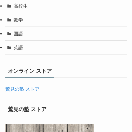
高校生
数学
国語
英語
オンライン ストア
鷲見の塾 ストア
鷲見の塾 ストア