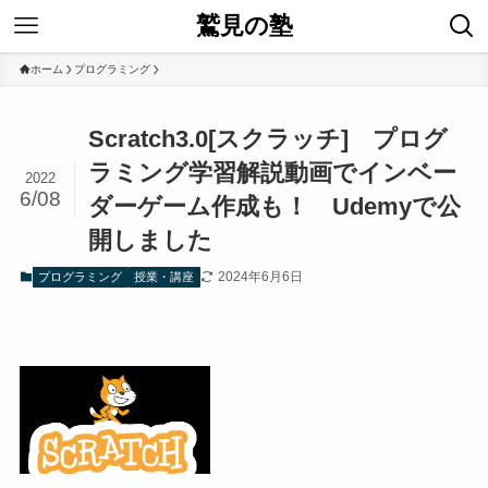
鷲見の塾
ホーム
プログラミング
Scratch3.0[スクラッチ] プログ
ラミング学習解説動画でインベー
2022
6/08
ダーゲーム作成も！ Udemyで公
開しました
2024年6月6日
プログラミング
授業・講座