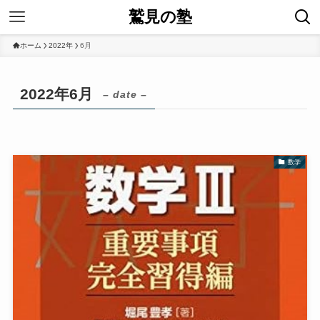
鷲見の塾
ホーム
2022年
6月
2022年6月
– date –
数学