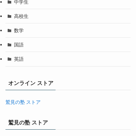
中学生
高校生
数学
国語
英語
オンライン ストア
鷲見の塾 ストア
鷲見の塾 ストア