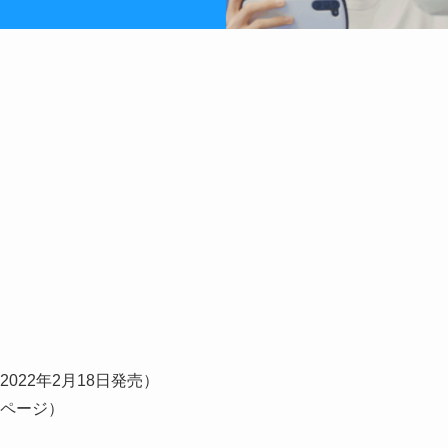
022年2月18日発売）
7ページ）