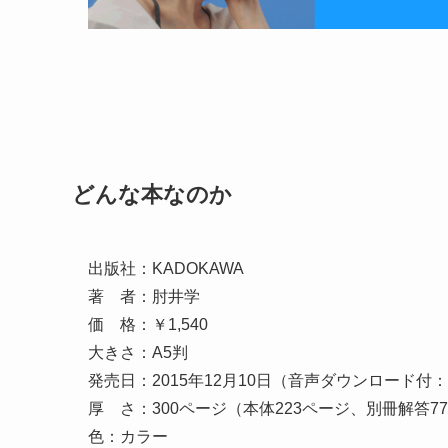
どんな本なのか
出版社：KADOKAWA
著 者：肘井学
価 格：￥1,540
大きさ：A5判
発売日：2015年12月10日（音声ダウンロード付：2
厚 さ：300ページ（本体223ページ、別冊解答7
色：カラー