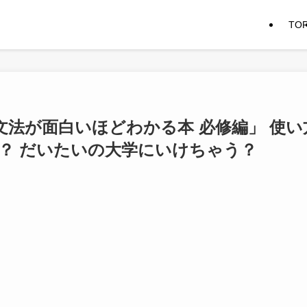
TO
法が面白いほどわかる本 必修編」 使い
達？ だいたいの大学にいけちゃう？