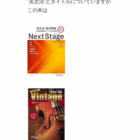
”英文法”とタイトルについていますが
この本は