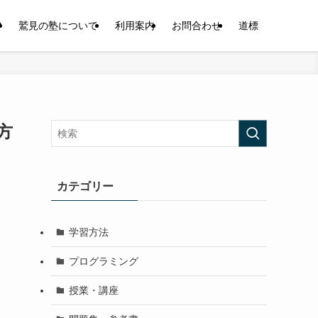
P
鷲見の塾について
利用案内
お問合わせ
道標
方
カテゴリー
学習方法
プログラミング
授業・講座