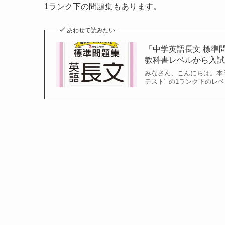
1ランク下の問題集もあります。
あわせて読みたい
「中学英語長文 標準
教科書レベルから入試標
みなさん、こんにちは。本
テスト" の1ランク下のレベルの問題集