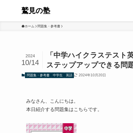
鷲見の塾
ホーム
問題集・参考書
「中学ハイクラステスト
2024
10/14
ステップアップできる問
2024年10月20日
問題集・参考書
中学生
英語
みなさん、こんにちは。
本日紹介する問題集はこちらです。