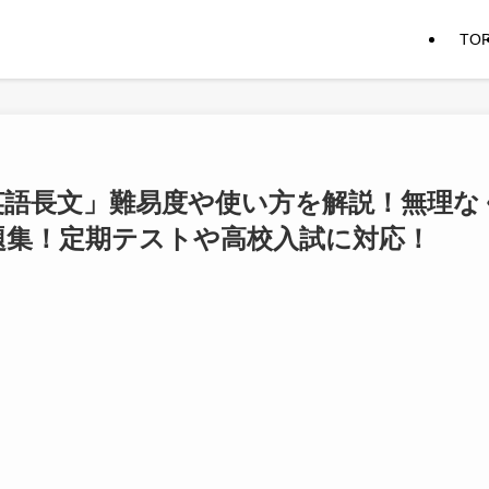
TO
英語長文」難易度や使い方を解説！無理な
題集！定期テストや高校入試に対応！