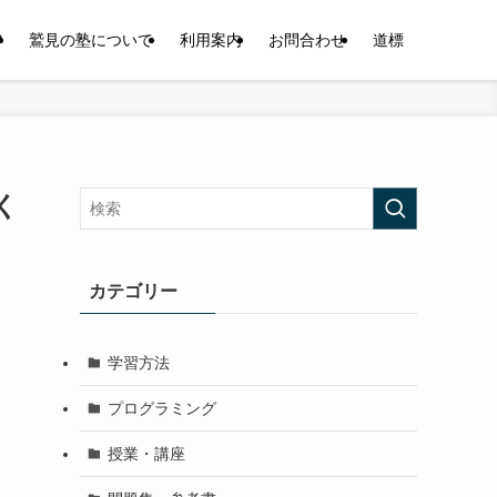
P
鷲見の塾について
利用案内
お問合わせ
道標
く
カテゴリー
学習方法
プログラミング
授業・講座