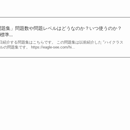
問題集」問題数や問題レベルはどうなのか？いつ使うのか？
準...
日紹介する問題集はこちらです。 この問題集は以前紹介した "ハイクラス
です。 https://eagle-see.com/hi...