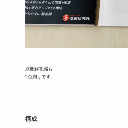
別冊解答編も
2色刷りです。
構成